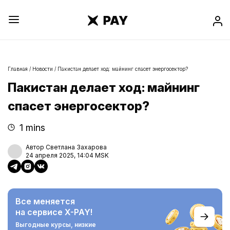
Главная
/
Новости
/
Пакистан делает ход: майнинг спасет энергосектор?
Пакистан делает ход: майнинг
спасет энергосектор?
1 mins
Автор Светлана Захарова
24 апреля 2025, 14:04 MSK
Все меняется
на сервисе X-PAY!
Выгодные курсы,
низкие