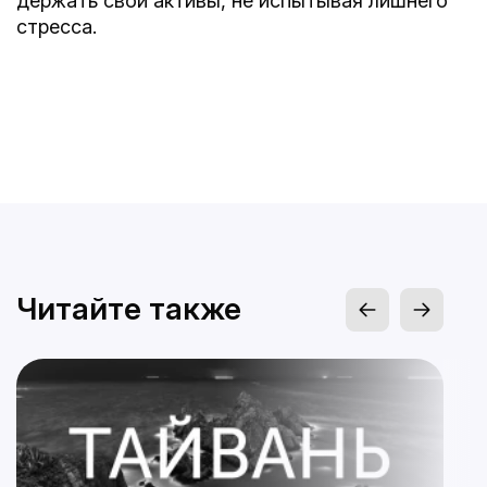
держать свои активы, не испытывая лишнего
стресса.
Читайте также