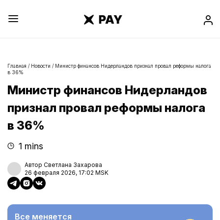
Главная
/
Новости
/
Министр финансов Нидерландов признал провал реформы налога
в 36%
Министр финансов Нидерландов
признал провал реформы налога
в 36%
1 mins
Автор Светлана Захарова
26 февраля 2026, 17:02 MSK
Все меняется