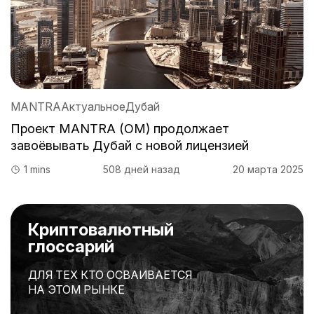
MANTRA
Актуальное
Дубай
Проект MANTRA (OM) продолжает
завоёвывать Дубай с новой лицензией
1 mins
508 дней назад
20 марта 2025
Криптовалютный
глоссарий
ДЛЯ ТЕХ КТО ОСВАИВАЕТСЯ
НА ЭТОМ РЫНКЕ