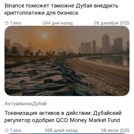
Binance поможет таможне Дубая внедрить
криптоплатежи для бизнеса
1 mins
244 дня назад
09 декабря 2025
Актуальное
Дубай
Токенизация активов в действии: Дубайский
регулятор одобрил QCD Money Market Fund
1 mins
398 дней назад
08 июля 2025