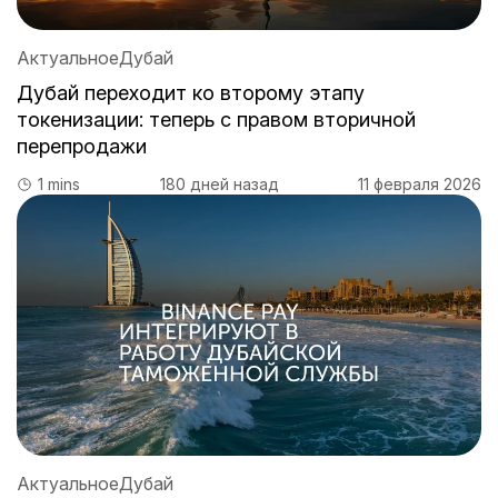
Актуальное
Дубай
Дубай переходит ко второму этапу
токенизации: теперь с правом вторичной
перепродажи
1 mins
180 дней назад
11 февраля 2026
Актуальное
Дубай