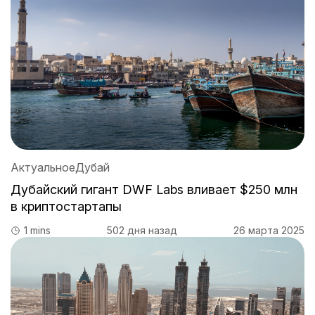
Актуальное
Дубай
Дубайский гигант DWF Labs вливает $250 млн
в криптостартапы
1 mins
502 дня назад
26 марта 2025