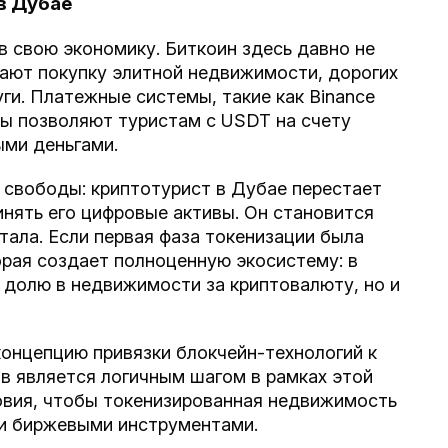
в Дубае
в свою экономику. Биткоин здесь давно не
вают покупку элитной недвижимости, дорогих
ги. Платежные системы, такие как Binance
ы позволяют туристам с USDT на счету
ыми деньгами.
 свободы: криптотурист в Дубае перестает
инять его цифровые активы. Он становится
тала. Если первая фаза токенизации была
орая создает полноценную экосистему: в
 долю в недвижимости за криптовалюту, но и
онцепцию привязки блокчейн-технологий к
в является логичным шагом в рамках этой
овия, чтобы токенизированная недвижимость
и биржевыми инструментами.