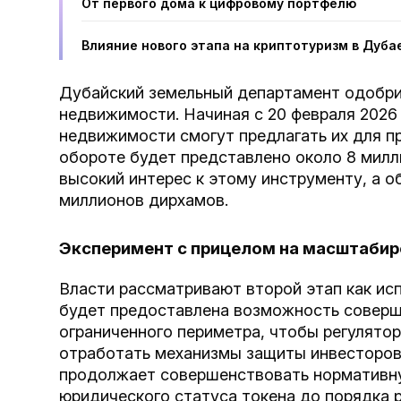
От первого дома к цифровому портфелю
Влияние нового этапа на криптотуризм в Дуба
Дубайский земельный департамент одобрил
недвижимости. Начиная с 20 февраля 2026
недвижимости смогут предлагать их для п
обороте будет представлено около 8 милл
высокий интерес к этому инструменту, а о
миллионов дирхамов.
Эксперимент с прицелом на масштабир
Власти рассматривают второй этап как ис
будет предоставлена возможность соверш
ограниченного периметра, чтобы регулятор
отработать механизмы защиты инвесторов
продолжает совершенствовать нормативну
юридического статуса токена до порядка 