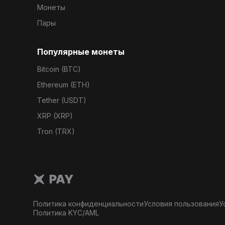
Монеты
Пары
Популярные монеты
Bitcoin (BTC)
Ethereum (ETH)
Tether (USDT)
XRP (XRP)
Tron (TRX)
Политика конфиденциальности
Условия пользования
У
Политика KYC/AML