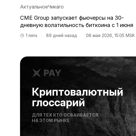
Актуальное
Чикаго
CME Group запускает фьючерсы на 30-
дневную волатильность биткоина с 1 июня
1 mins
89 дней назад
08 мая 2026
, 15:05 MSK
Криптовалютный
глоссарий
ДЛЯ ТЕХ КТО ОСВАИВАЕТСЯ
НА ЭТОМ РЫНКЕ