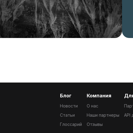
Блог
Компания
Для
Новости
О нас
Пар
Статьи
Наши партнеры
API
Глоссарий
Отзывы