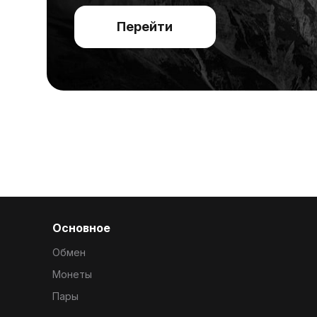
Перейти
Основное
Обмен
Монеты
Пары