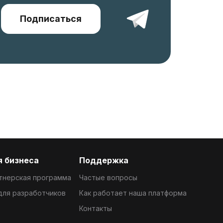
Подписаться
 бизнеса
Поддержка
тнерская программа
Частые вопросы
 для разработчиков
Как работает наша платформа
Контакты