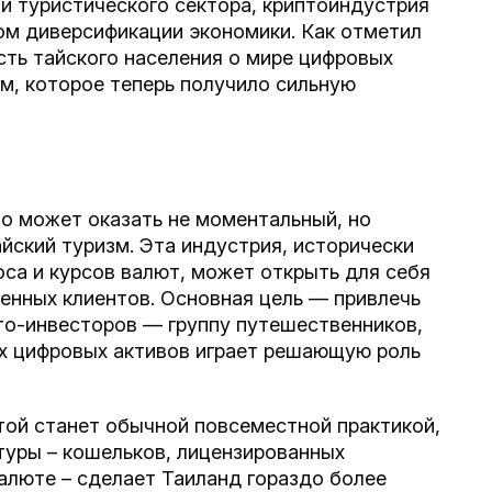
и туристического сектора, криптоиндустрия
м диверсификации экономики. Как отметил
ность тайского населения о мире цифровых
, которое теперь получило сильную
о может оказать не моментальный, но
йский туризм. Эта индустрия, исторически
са и курсов валют, может открыть для себя
енных клиентов. Основная цель — привлечь
то-инвесторов — группу путешественников,
х цифровых активов играет решающую роль
той станет обычной повсеместной практикой,
уры – кошельков, лицензированных
алюте – сделает Таиланд гораздо более