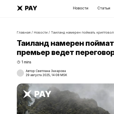
Новости
Статьи
Главная
/
Новости
/
Таиланд намерен поймать криптовол
Таиланд намерен поймать
премьер ведет перегово
1 mins
Автор Светлана Захарова
29 августа 2025, 14:08 MSK