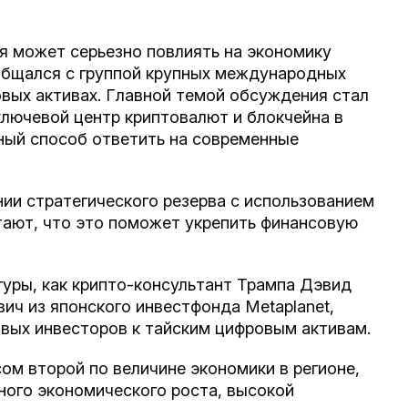
ая может серьезно повлиять на экономику
общался с группой крупных международных
вых активах. Главной темой обсуждения стал
ключевой центр криптовалют и блокчейна в
мный способ ответить на современные
ии стратегического резерва с использованием
тают, что это поможет укрепить финансовую
игуры, как крипто-консультант Трампа Дэвид
ич из японского инвестфонда Metaplanet,
вых инвесторов к тайским цифровым активам.
ом второй по величине экономики в регионе,
ого экономического роста, высокой