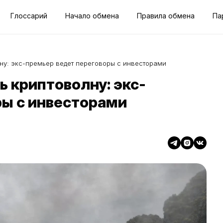
Глоссарий
Начало обмена
Правила обмена
Па
ну: экс-премьер ведет переговоры с инвесторами
 криптоволну: экс-
ры с инвесторами