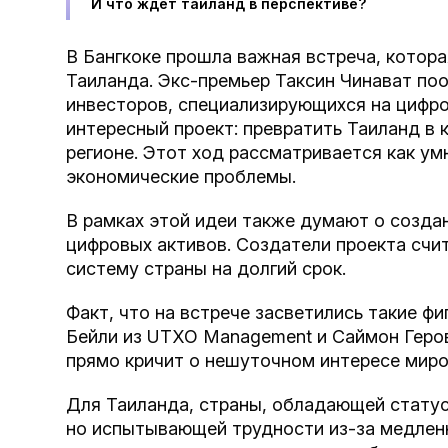
И что ждет таиланд в перспективе?
В Бангкоке прошла важная встреча, котор
Таиланда. Экс-премьер Таксин Чинават по
инвесторов, специализирующихся на цифро
интересный проект: превратить Таиланд в 
регионе. Этот ход рассматривается как у
экономические проблемы.
В рамках этой идеи также думают о создан
цифровых активов. Создатели проекта счи
систему страны на долгий срок.
Факт, что на встрече засветились такие ф
Бейли из UTXO Management и Саймон Геров
прямо кричит о нешуточном интересе миро
Для Таиланда, страны, обладающей статус
но испытывающей трудности из-за медленн