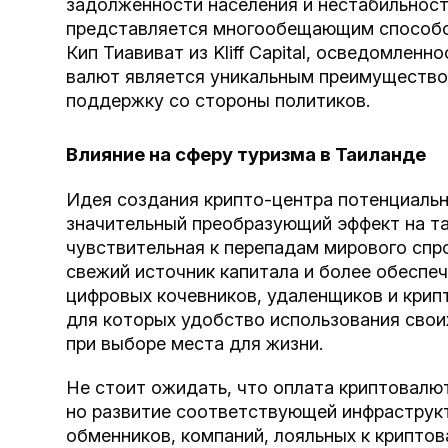
задолженности населения и нестабильност
представляется многообещающим способо
Кип Тиавиват из Kliff Capital, осведомлен
валют является уникальным преимуществом
поддержку со стороны политиков.
Влияние на сферу туризма в Таиланде
Идея создания крипто-центра потенциальн
значительный преобразующий эффект на та
чувствительная к перепадам мирового спро
свежий источник капитала и более обеспеч
цифровых кочевников, удаленщиков и крип
для которых удобство использования свои
при выборе места для жизни.
Не стоит ожидать, что оплата криптовалю
но развитие соответствующей инфраструкт
обменников, компаний, лояльных к криптов