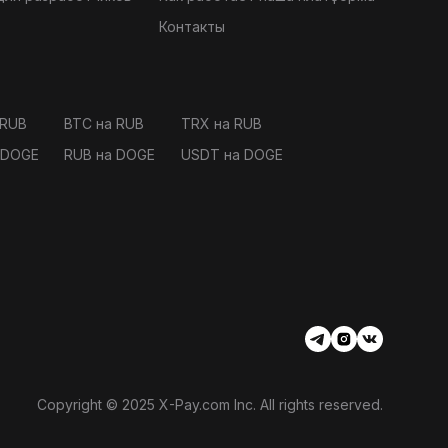
Контакты
 RUB
BTC на RUB
TRX на RUB
 DOGE
RUB на DOGE
USDT на DOGE
Copyright © 2025 X-Pay.com Inc. All rights reserved.