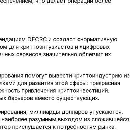
беспечением, что делает операции более
мендациям DFCRC и создаст «нормативную
лом для криптоэнтузиастов и «цифровых
ачных сервисов значительно облегчит их
ирования помогут вывести криптоиндустрию из
лками для развития этой сферы: прекрасная
ожность привлечения криптоинвестиций.
вых барьеров вместо существующих.
зирования, миллиарды долларов упускаются.
 наиболее разумным выходом из сложившейся
лятор прислушается к потребностям рынка.