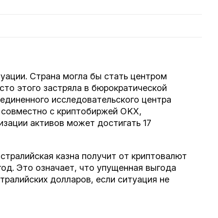
уации. Страна могла бы стать центром
сто этого застряла в бюрократической
единенного исследовательского центра
 совместно с криптобиржей OKX,
низации активов может достигать 17
стралийская казна получит от криптовалют
од. Это означает, что упущенная выгода
тралийских долларов, если ситуация не