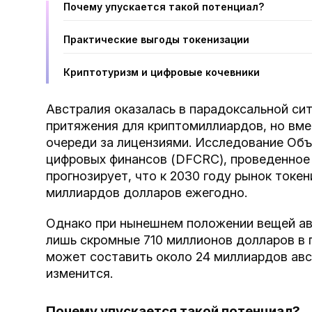
Почему упускается такой потенциал?
Практические выгоды токенизации
Криптотуризм и цифровые кочевники
Австралия оказалась в парадоксальной сит
притяжения для криптомиллиардов, но вме
очереди за лицензиями. Исследование Объ
цифровых финансов (DFCRC), проведенное
прогнозирует, что к 2030 году рынок токе
миллиардов долларов ежегодно.
Однако при нынешнем положении вещей ав
лишь скромные 710 миллионов долларов в г
может составить около 24 миллиардов авс
изменится.
Почему упускается такой потенциал?