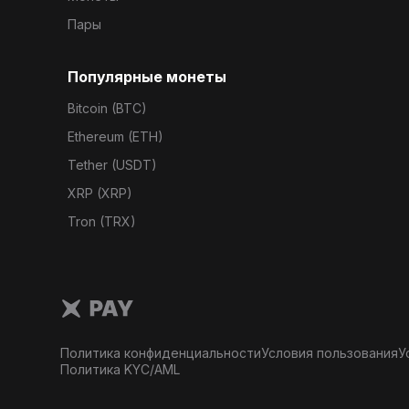
Пары
Популярные монеты
Bitcoin (BTC)
Ethereum (ETH)
Tether (USDT)
XRP (XRP)
Tron (TRX)
Политика конфиденциальности
Условия пользования
У
Политика KYC/AML