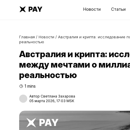
Новости
Статьи
Главная
/
Новости
/
Австралия и крипта: исследование 
реальностью
Австралия и крипта: исс
между мечтами о миллиа
реальностью
1 mins
Автор Светлана Захарова
05 марта 2026, 17:03 MSK