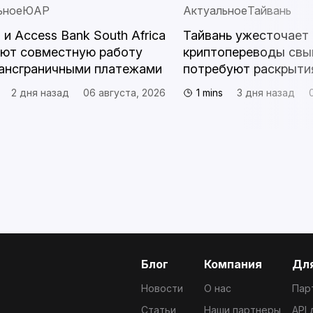
ьное
ЮАР
Актуальное
Тайвань
s и Access Bank South Africa
Тайвань ужесточает 
ают совместную работу
криптопереводы свы
ансграничными платежами
потребуют раскрыти
2 дня назад
06 августа, 2026
1 mins
3 дня назад
Блог
Компания
Для
Новости
О нас
Пар
Статьи
Наши партнеры
API