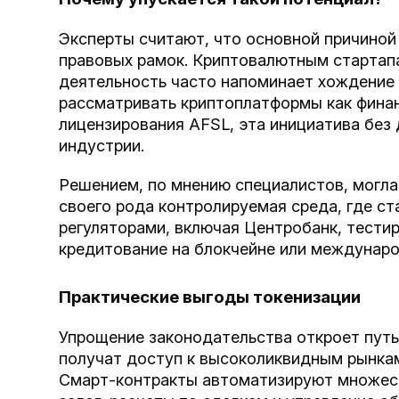
Эксперты считают, что основной причиной 
правовых рамок. Криптовалютным стартапа
деятельность часто напоминает хождение 
рассматривать криптоплатформы как фина
лицензирования AFSL, эта инициатива без
индустрии.
Решением, по мнению специалистов, могла
своего рода контролируемая среда, где ст
регуляторами, включая Центробанк, тести
кредитование на блокчейне или междунар
Практические выгоды токенизации
Упрощение законодательства откроет пут
получат доступ к высоколиквидным рынкам
Смарт-контракты автоматизируют множест