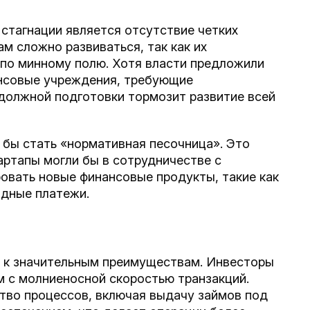
стагнации является отсутствие четких
м сложно развиваться, так как их
по минному полю. Хотя власти предложили
нсовые учреждения, требующие
 должной подготовки тормозит развитие всей
 бы стать «нормативная песочница». Это
артапы могли бы в сотрудничестве с
ровать новые финансовые продукты, такие как
одные платежи.
ь к значительным преимуществам. Инвесторы
 с молниеносной скоростью транзакций.
во процессов, включая выдачу займов под