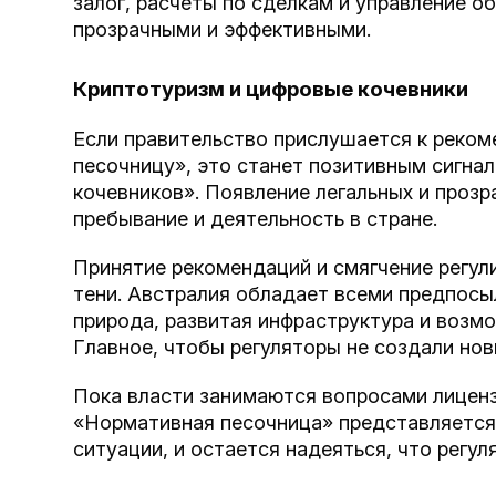
залог, расчеты по сделкам и управление о
прозрачными и эффективными.
Криптотуризм и цифровые кочевники
Если правительство прислушается к реко
песочницу», это станет позитивным сигна
кочевников». Появление легальных и прозр
пребывание и деятельность в стране.
Принятие рекомендаций и смягчение регул
тени. Австралия обладает всеми предпосы
природа, развитая инфраструктура и возм
Главное, чтобы регуляторы не создали но
Пока власти занимаются вопросами лицен
«Нормативная песочница» представляется
ситуации, и остается надеяться, что регу