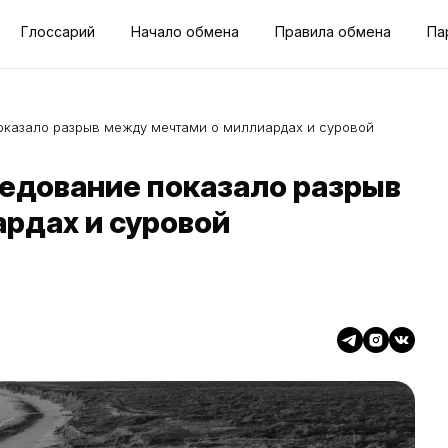
Глоссарий
Начало обмена
Правила обмена
Па
показало разрыв между мечтами о миллиардах и суровой
ледование показало разрыв
рдах и суровой