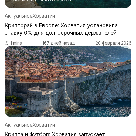
Актуальное
Хорватия
Крипторай в Европе: Хорватия установила
ставку 0% для долгосрочных держателей
1 mins
167 дней назад
20 февраля 2026
Актуальное
Хорватия
Крипта и футбол: Хорватия запускает