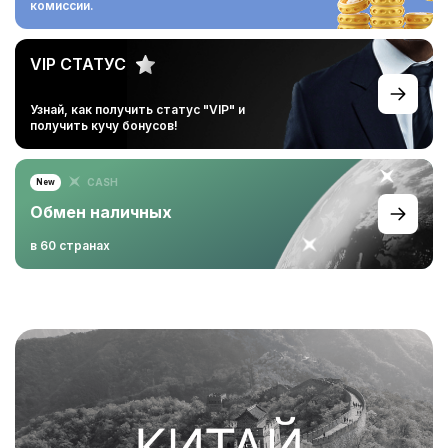
комиссии.
VIP СТАТУС
Узнай, как получить статус
"VIP" и
получить кучу
бонусов!
CASH
New
Обмен наличных
в 60 странах