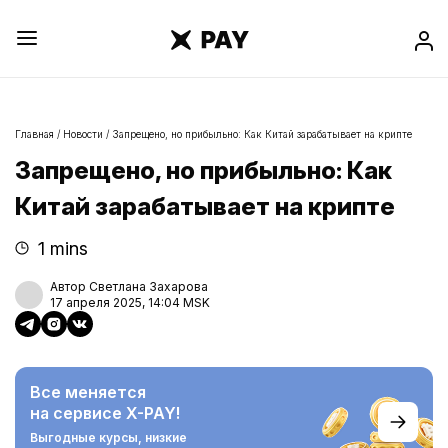
Главная
/
Новости
/
Запрещено, но прибыльно: Как Китай зарабатывает на крипте
Запрещено, но прибыльно: Как
Китай зарабатывает на крипте
1 mins
Автор Светлана Захарова
17 апреля 2025, 14:04 MSK
Все меняется
на сервисе X-PAY!
Выгодные курсы,
низкие