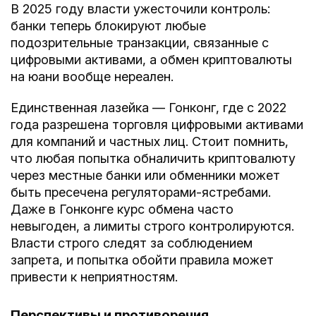
В 2025 году власти ужесточили контроль:
банки теперь блокируют любые
подозрительные транзакции, связанные с
цифровыми активами, а обмен криптовалюты
на юани вообще нереален.
Единственная лазейка — Гонконг, где с 2022
года разрешена торговля цифровыми активами
для компаний и частных лиц. Стоит помнить,
что любая попытка обналичить криптовалюту
через местные банки или обменники может
быть пресечена регуляторами-ястребами.
Даже в Гонконге курс обмена часто
невыгоден, а лимиты строго контролируются.
Власти строго следят за соблюдением
запрета, и попытка обойти правила может
привести к неприятностям.
Перспективы и противоречия