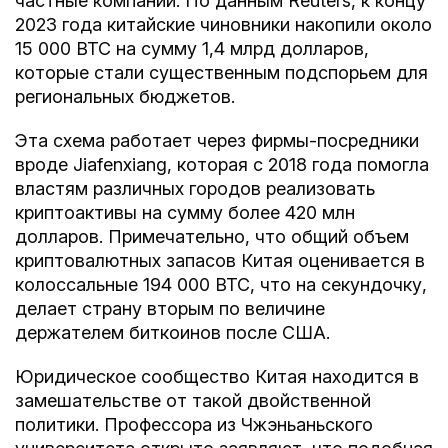
частные компании. По данным Reuters, к концу
2023 года китайские чиновники накопили около
15 000 BTC на сумму 1,4 млрд долларов,
которые стали существенным подспорьем для
региональных бюджетов.
Эта схема работает через фирмы-посредники
вроде Jiafenxiang, которая с 2018 года помогла
властям различных городов реализовать
криптоактивы на сумму более 420 млн
долларов. Примечательно, что общий объем
криптовалютных запасов Китая оценивается в
колоссальные 194 000 BTC, что на секундочку,
делает страну вторым по величине
держателем биткоинов после США.
Юридическое сообщество Китая находится в
замешательстве от такой двойственной
политики. Профессора из Чжэньаньского