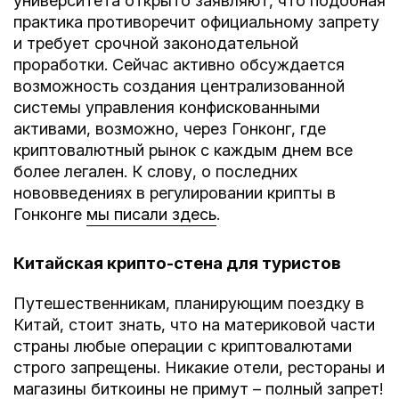
университета открыто заявляют, что подобная
практика противоречит официальному запрету
и требует срочной законодательной
проработки. Сейчас активно обсуждается
возможность создания централизованной
системы управления конфискованными
активами, возможно, через Гонконг, где
криптовалютный рынок с каждым днем все
более легален. К слову, о последних
нововведениях в регулировании крипты в
Гонконге
мы писали здесь
.
Китайская крипто-стена для туристов
Путешественникам, планирующим поездку в
Китай, стоит знать, что на материковой части
страны любые операции с криптовалютами
строго запрещены. Никакие отели, рестораны и
магазины биткоины не примут – полный запрет!