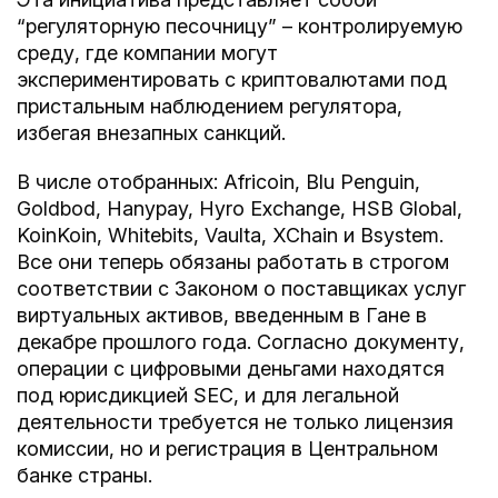
“регуляторную песочницу” – контролируемую
среду, где компании могут
экспериментировать с криптовалютами под
пристальным наблюдением регулятора,
избегая внезапных санкций.
В числе отобранных: Africoin, Blu Penguin,
Goldbod, Hanypay, Hyro Exchange, HSB Global,
KoinKoin, Whitebits, Vaulta, XChain и Bsystem.
Все они теперь обязаны работать в строгом
соответствии с Законом о поставщиках услуг
виртуальных активов, введенным в Гане в
декабре прошлого года. Согласно документу,
операции с цифровыми деньгами находятся
под юрисдикцией SEC, и для легальной
деятельности требуется не только лицензия
комиссии, но и регистрация в Центральном
банке страны.