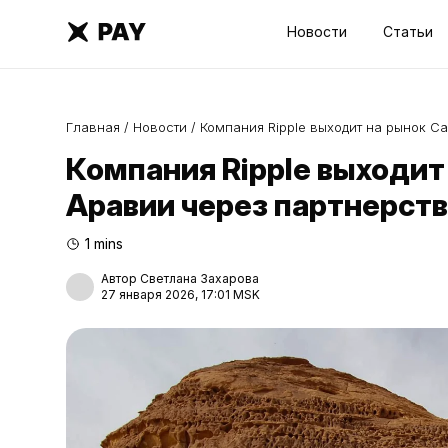
Новости
Статьи
Главная
/
Новости
/
Компания Ripple выходит на рынок Са
Компания Ripple выходит
Аравии через партнерство
1 mins
Автор Светлана Захарова
27 января 2026, 17:01 MSK