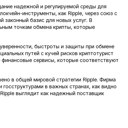
дание надежной и регулируемой среды для
окчейн-инструменты, как Ripple, через союз с
 законный базис для новых услуг. В
льным точкам обмена крипты, которые
уверенности, быстроты и защиты при обмене
циальных путей с кучей рисков криптотурист
е финансовые сервисы, которые соответствуют
ено в общей мировой стратегии Ripple. Фирма
 госструктурами в важных странах, как видно
 Ripple выглядит как надежный поставщик