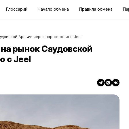
Глоссарий
Начало обмена
Правила обмена
Па
удовской Аравии через партнерство с Jeel
 на рынок Саудовской
 с Jeel