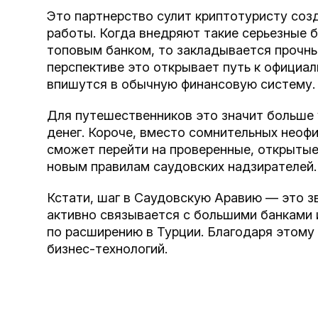
Это партнерство сулит криптотуристу соз
работы. Когда внедряют такие серьезные бл
топовым банком, то закладывается прочный
перспективе это открывает путь к официа
впишутся в обычную финансовую систему.
Для путешественников это значит больше 
денег. Короче, вместо сомнительных неофи
сможет перейти на проверенные, открыты
новым правилам саудовских надзирателей.
Кстати, шаг в Саудовскую Аравию — это зв
активно связывается с большими банками и
по расширению в Турции. Благодаря этому
бизнес-технологий.