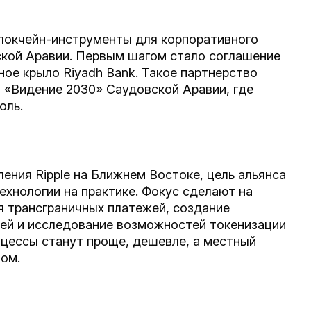
блокчейн-инструменты для корпоративного
вской Аравии. Первым шагом стало соглашение
ное крыло Riyadh Bank. Такое партнерство
 «Видение 2030» Саудовской Аравии, где
оль.
ления Ripple на Ближнем Востоке, цель альянса
ехнологии на практике. Фокус сделают на
я трансграничных платежей, создание
ей и исследование возможностей токенизации
роцессы станут проще, дешевле, а местный
ом.