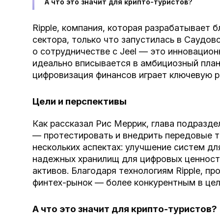
А что это значит для крипто-туристов?
Ripple, компания, которая разрабатывает 
сектора, только что запустилась в Саудо
о сотрудничестве с Jeel — это инновацион
идеально вписывается в амбициозный план
цифровизация финансов играет ключевую р
Цели и перспективы
Как рассказал Рис Меррик, глава подразде
— протестировать и внедрить передовые т
нескольких аспектах: улучшение систем дл
надежных хранилищ для цифровых ценност
активов. Благодаря технологиям Ripple, п
финтех-рынок — более конкурентным в цел
А что это значит для крипто-туристов?