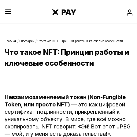
Главная
/
Глоссарий
/
Что такое NFT: Принцип работы и ключевые особенности
Что такое NFT: Принцип работы и
ключевые особенности
Невзаимозаменяемый токен (Non-Fungible
Token, или просто NFT) —
это как цифровой
сертификат подлинности, прикреплённый к
уникальному объекту. В мире, где всё можно
скопировать, NFT говорит: «Эй! Вот этот JPEG
—
мой
, и у меня есть доказательства!».