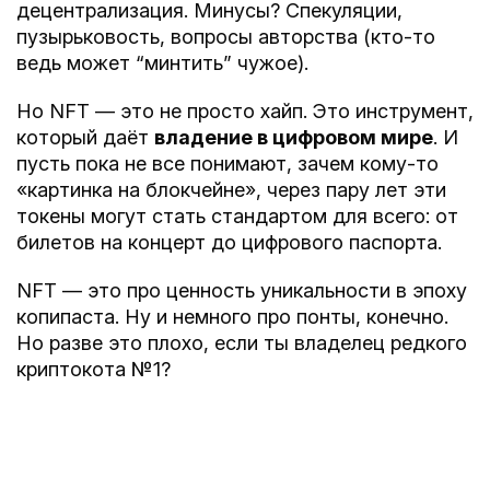
децентрализация. Минусы? Спекуляции,
пузырьковость, вопросы авторства (кто-то
ведь может “минтить” чужое).
Но NFT — это не просто хайп. Это инструмент,
который даёт
владение в цифровом мире
. И
пусть пока не все понимают, зачем кому-то
«картинка на блокчейне», через пару лет эти
токены могут стать стандартом для всего: от
билетов на концерт до цифрового паспорта.
NFT — это про ценность уникальности в эпоху
копипаста. Ну и немного про понты, конечно.
Но разве это плохо, если ты владелец редкого
криптокота №1?