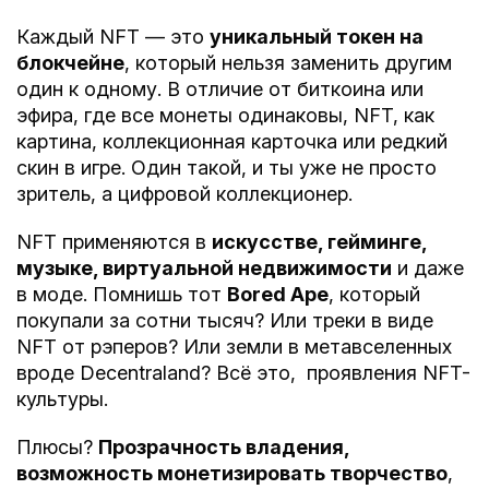
Каждый NFT — это
уникальный токен на
блокчейне
, который нельзя заменить другим
один к одному. В отличие от биткоина или
эфира, где все монеты одинаковы, NFT, как
картина, коллекционная карточка или редкий
скин в игре. Один такой, и ты уже не просто
зритель, а цифровой коллекционер.
NFT применяются в
искусстве, гейминге,
музыке, виртуальной недвижимости
и даже
в моде. Помнишь тот
Bored Ape
, который
покупали за сотни тысяч? Или треки в виде
NFT от рэперов? Или земли в метавселенных
вроде Decentraland? Всё это, проявления NFT-
культуры.
Плюсы?
Прозрачность владения,
возможность монетизировать творчество
,