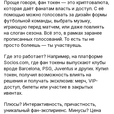
Проще говоря, фан токен — это криптовалюта,
которая даёт фанатам
власть и доступ
. С её
помощью можно голосовать за дизайн формы
футбольной команды, выбрать музыку,
играющую перед матчем, или даже повлиять
на слоган сезона. Всё это, в рамках заранее
прописанных голосований. То есть ты не
просто болеешь — ты участвуешь.
Где это работает? Например, на платформе
Socios.com
, где фан токены выпускают клубы
вроде
Barcelona, PSG, Juventus
и других. Купил
токен, получил возможность влиять на
решения и получать эксклюзив: мерч, VIP-
доступ, билеты или участие в закрытых
ивентах.
Плюсы? Интерактивность, причастность,
уникальный фан-экспириенс. Минусы? Цена