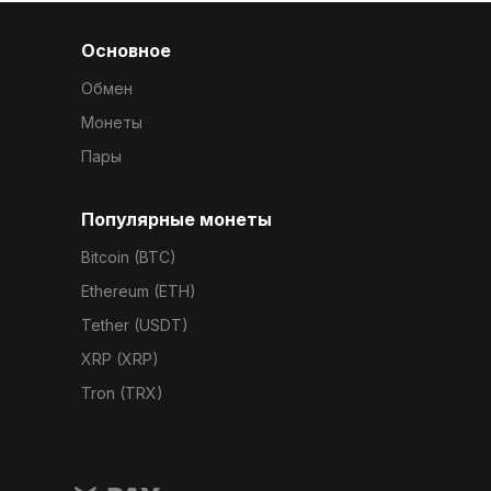
Основное
Обмен
Монеты
Пары
Популярные монеты
Bitcoin (BTC)
Ethereum (ETH)
Tether (USDT)
XRP (XRP)
Tron (TRX)