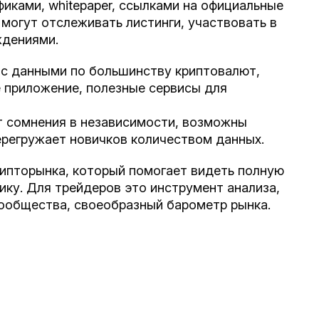
фиками, whitepaper, ссылками на официальные
могут отслеживать листинги, участвовать в
ждениями.
 с данными по большинству криптовалют,
 приложение, полезные сервисы для
т сомнения в независимости, возможны
ерегружает новичков количеством данных.
рипторынка, который помогает видеть полную
ику. Для трейдеров это инструмент анализа,
сообщества, своеобразный барометр рынка.