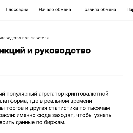
Глоссарий
Начало обмена
Правила обмена
Па
уководство пользователя
нкций и руководство
ый популярный агрегатор криптовалютной
платформа, где в реальном времени
ы торгов и другая статистика по тысячам
расли: именно сюда заходят, чтобы узнать
верить данные по биржам.