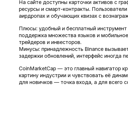
На сайте доступны карточки активов с гра
ресурсы и смарт-контракты. Пользователи 
аирдропах и обучающих квизах с вознагра
Плюсы: удобный и бесплатный инструмент
поддержка множества языков и мобильное
трейдеров и инвесторов.
Минусы: принадлежность Binance вызывае
задержки обновлений, интерфейс иногда п
CoinMarketCap — это главный навигатор к
картину индустрии и чувствовать её динам
для новичков — точка входа, а для всего 