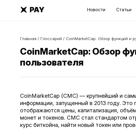
Новости
Статьи
Главная
/
Глоссарий
/
CoinMarketCap: Обзор функций и р
CoinMarketCap: Обзор фу
пользователя
CoinMarketCap (CMC) — крупнейший и сам
информации, запущенный в 2013 году. Это 
отображаются цены, капитализация, объём
монет и токенов. CMC стал стандартом от
курс биткойна, найти новый токен или про