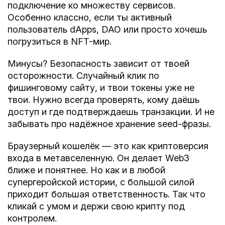
подключение ко множеству сервисов.
Особенно классно, если ты активный
пользователь dApps, DAO или просто хочешь
погрузиться в NFT-мир.
Минусы?
Безопасность зависит от твоей
осторожности
. Случайный клик по
фишинговому сайту, и твои токены уже не
твои. Нужно всегда проверять, кому даёшь
доступ и где подтверждаешь транзакции. И не
забывать про надёжное хранение seed-фразы.
Браузерный кошелёк — это как криптоверсия
входа в метавселенную. Он делает Web3
ближе и понятнее. Но как и в любой
супергеройской истории, с большой силой
приходит большая ответственность. Так что
кликай с умом и держи свою крипту под
контролем.